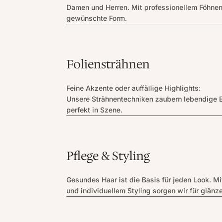
Damen und Herren. Mit professionellem Föhnen 
gewünschte Form.
Foliensträhnen
Feine Akzente oder auffällige Highlights:
Unsere Strähnentechniken zaubern lebendige E
perfekt in Szene.
Pflege & Styling
Gesundes Haar ist die Basis für jeden Look. M
und individuellem Styling sorgen wir für glänz