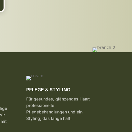
PFLEGE & STYLING
Für gesundes, glänzendes Haar:
professionelle
dige
Pflegebehandlungen und ein
wir
Styling, das lange hält.
 mit