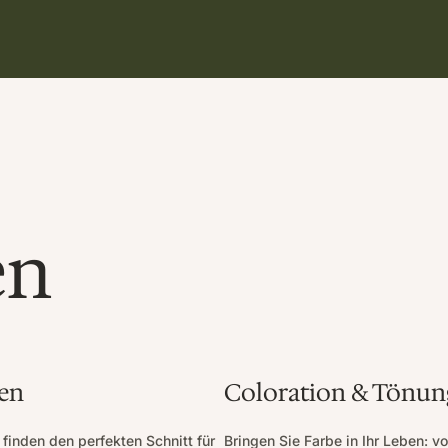
en
en
Coloration & Tönun
finden den perfekten Schnitt für
Bringen Sie Farbe in Ihr Leben: v