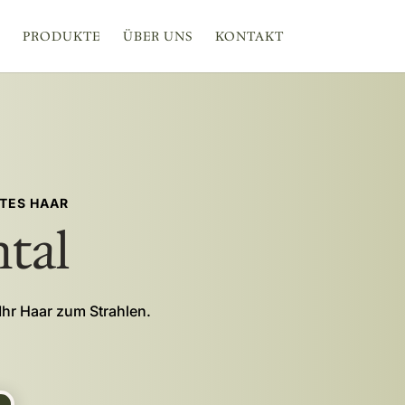
PRODUKTE
ÜBER UNS
KONTAKT
GTES HAAR
tal
 Ihr Haar zum Strahlen.