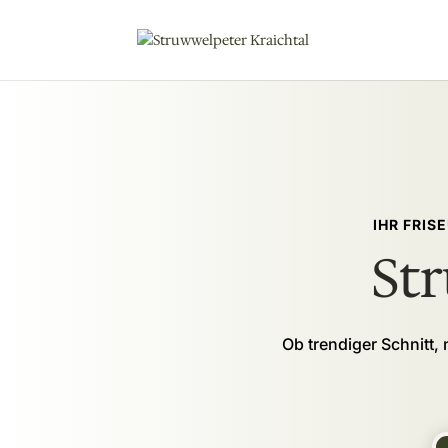
IHR FRIS
St
Ob trendiger Schnitt, 