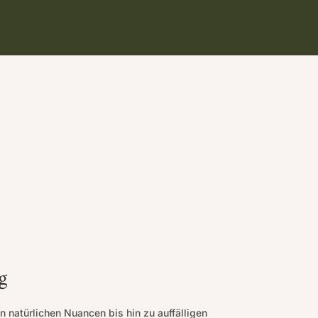
g
on natürlichen Nuancen bis hin zu auffälligen