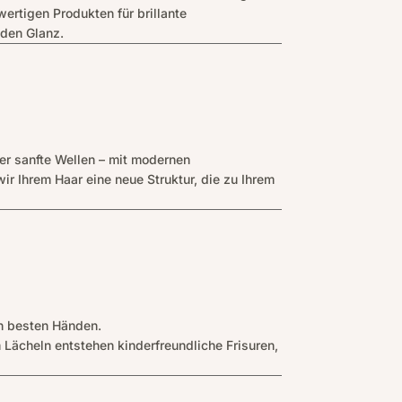
wertigen Produkten für brillante
den Glanz.
r sanfte Wellen – mit modernen
r Ihrem Haar eine neue Struktur, die zu Ihrem
in besten Händen.
 Lächeln entstehen kinderfreundliche Frisuren,