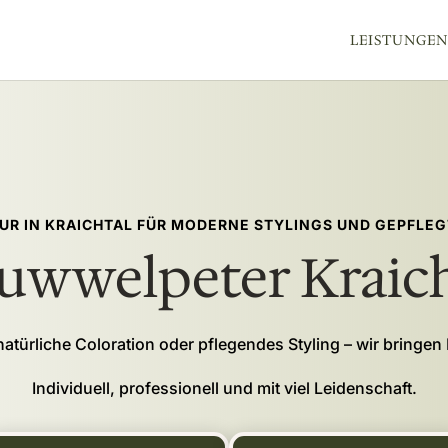
LEISTUNGEN
EUR IN KRAICHTAL FÜR MODERNE STYLINGS UND GEPFLE
ruwwelpeter Kraich
natürliche Coloration oder pflegendes Styling – wir bringen
Individuell, professionell und mit viel Leidenschaft.